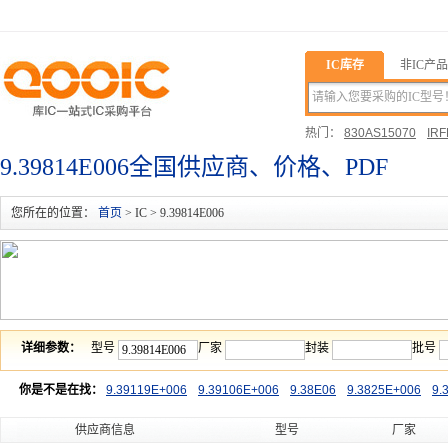
IC库存
非IC产品
热门：
830AS15070
IRF
03452QS7X
9.39814E006全国供应商、价格、PDF
您所在的位置：
首页
> IC > 9.39814E006
详细参数：
型号
厂家
封装
批号
你是不是在找：
9.39119E+006
9.39106E+006
9.38E06
9.3825E+006
9.
供应商信息
型号
厂家